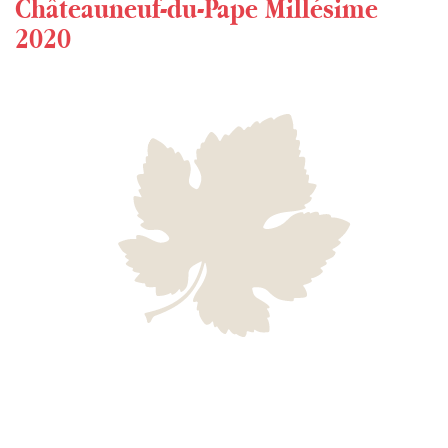
Châteauneuf-du-Pape Millésime
2020