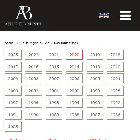
Accueil
De la vigne au vin
Nos millésimes
2025
2023
2021
2020
2019
2018
2017
2016
2015
2014
2013
2010
2009
2008
2007
2006
2005
2004
2003
2002
2001
2000
1999
1998
1997
1996
1995
1994
1993
1992
1991
1990
1989
1988
1987
1986
1985