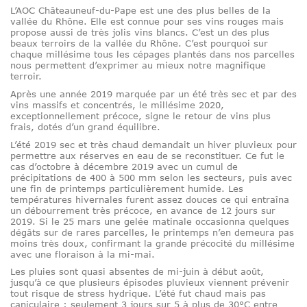
L’AOC Châteauneuf-du-Pape est une des plus belles de la
vallée du Rhône. Elle est connue pour ses vins rouges mais
propose aussi de très jolis vins blancs. C’est un des plus
beaux terroirs de la vallée du Rhône. C’est pourquoi sur
chaque millésime tous les cépages plantés dans nos parcelles
nous permettent d’exprimer au mieux notre magnifique
terroir.
Après une année 2019 marquée par un été très sec et par des
vins massifs et concentrés, le millésime 2020,
exceptionnellement précoce, signe le retour de vins plus
frais, dotés d’un grand équilibre.
L’été 2019 sec et très chaud demandait un hiver pluvieux pour
permettre aux réserves en eau de se reconstituer. Ce fut le
cas d’octobre à décembre 2019 avec un cumul de
précipitations de 400 à 500 mm selon les secteurs, puis avec
une fin de printemps particulièrement humide. Les
températures hivernales furent assez douces ce qui entraîna
un débourrement très précoce, en avance de 12 jours sur
2019. Si le 25 mars une gelée matinale occasionna quelques
dégâts sur de rares parcelles, le printemps n’en demeura pas
moins très doux, confirmant la grande précocité du millésime
avec une floraison à la mi-mai.
Les pluies sont quasi absentes de mi-juin à début août,
jusqu’à ce que plusieurs épisodes pluvieux viennent prévenir
tout risque de stress hydrique. L’été fut chaud mais pas
caniculaire : seulement 3 jours sur 5 à plus de 30°C entre