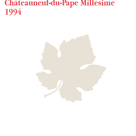
Châteauneuf-du-Pape Millésime
1994