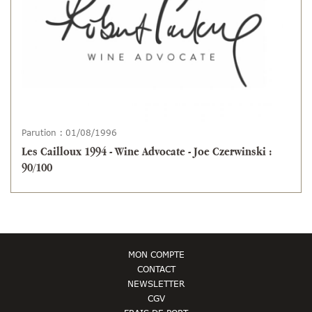
Parution : 01/08/1996
Les Cailloux 1994 - Wine Advocate - Joe Czerwinski :
90/100
MON COMPTE
CONTACT
NEWSLETTER
CGV