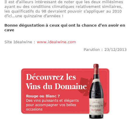
Il est d'ailleurs intéressant de noter que les deux millésimes
ayant eu des conditions climatiques relativement similaires,
les qualificatifs du 98 devraient pouvoir s’appliquer au 2010
d’ici…une quinzaine d’années !
Bonne dégustation à ceux qui ont la chance d'en avoir en
cave
Site Idealwine :
www.idealwine.com
Parution : 23/12/2013
Découvrez les
Vins du Domaine
Rouge ou Blanc ?
Des vins puissants et élégants
pour accompagner vos belles
occasions