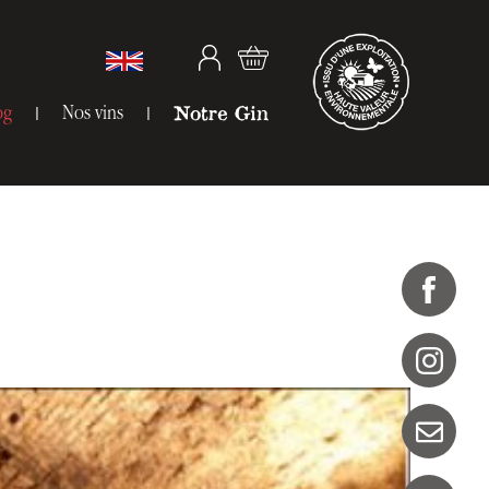
og
Nos vins
Notre Gin