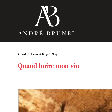
Accueil
Presse & Blog
Blog
Quand boire mon vin