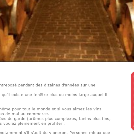
 entreposé pendant des dizaines d’années sur une
t qu’il existe une fenêtre plus ou moins large auquel il
même pour tout le monde et si vous aimez les vins
 pas de mal au commerce.
ées de garde (arômes plus complexes, tanins plus fins,
s voulez pleinement en profiter :
 notamment s’il s’agit du vigneron. Personne mieux que