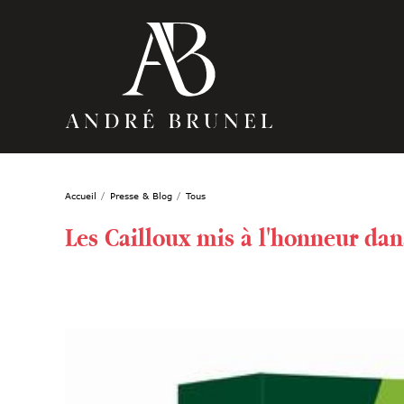
Accueil
Presse & Blog
Tous
Les Cailloux mis à l'honneur dan