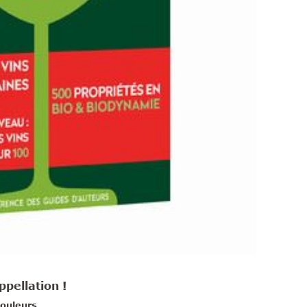
ppellation !
ouleurs.