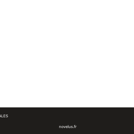
ALES
novelus.fr