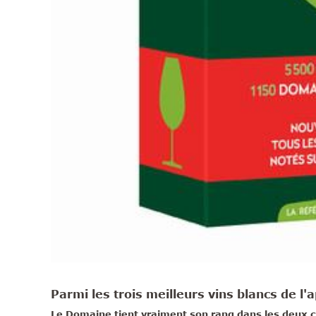
Parmi les trois meilleurs vins blancs de l'a
Le Domaine tient vraiment son rang dans les deux c