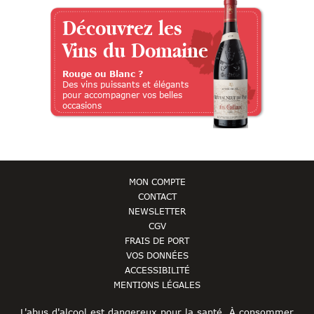
Découvrez les
Vins du Domaine
Rouge ou Blanc ?
Des vins puissants et élégants
pour accompagner vos belles
occasions
MON COMPTE
CONTACT
NEWSLETTER
CGV
FRAIS DE PORT
VOS DONNÉES
ACCESSIBILITÉ
MENTIONS LÉGALES
L'abus d'alcool est dangereux pour la santé. À consommer