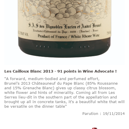
Les Cailloux Blanc 2013 - 91 points in Wine Advocate !
"A forward, medium-bodied and perfumed effort,
Brunel's 2013 Châteauneuf du Pape Blanc (85% Roussanne
and 15% Grenache Blanc) gives up classy citrus blossom,
white flower and hints of minerality. Coming all from Les
Serres lieu-dit in the southern part of the appellatrion and
brought up all in concrete tanks, it's a beautiful white that will
be versatile on the dinner table"
Parution : 19/11/2014