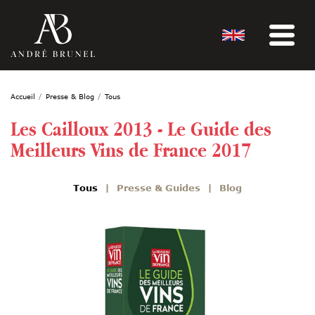
Accueil
Presse & Blog
Tous
Les Cailloux 2013 - Le Guide des
Meilleurs Vins de France 2017
Tous
Presse & Guides
Blog