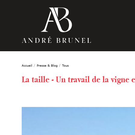
Accueil
Presse & Blog
Tous
La taille - Un travail de la vigne 