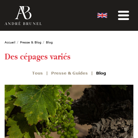
Accueil
Presse & Blog
Blog
Des cépages variés
Tous
Presse & Guides
Blog