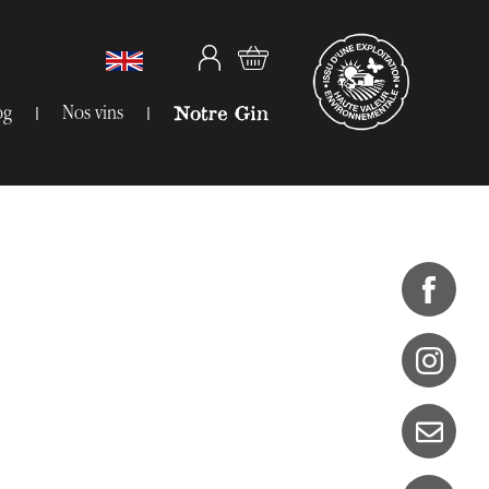
og
Nos vins
Notre Gin