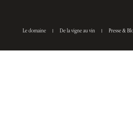
Le domaine
De la vigne au vin
Presse & Bl